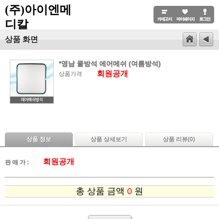
(주)아이엔메
디칼
상품 화면
*영남 쿨방석 에어메쉬 (여름방석)
회원공개
상품가격
상품 정보
상품 상세보기
상품 리뷰(
0
)
회원공개
판 매 가 :
총 상품 금액
0
원