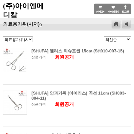
(주)아이엔메
디칼
의료용가위(시저)
()
[SHUFA] 엘리스 티슈포셉 15cm (SH010-007-15)
회원공개
상품가격
[SHUFA] 안과가위 (아이리스) 곡선 11cm (SH003-
004-11)
회원공개
상품가격