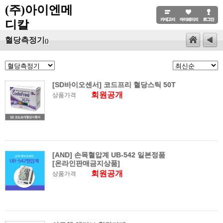
(주)아이엔메
디칼
혈당측정기
()
[SD바이오센서] 코드프리 혈당스틱 50T
회원공개
상품가격
[AND] 손목혈압계 UB-542 일본정품
[온라인판매금지상품]
회원공개
상품가격