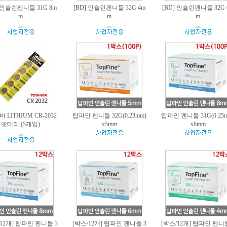
] 인슐린펜니들 31G 8m
[BD] 인슐린펜니들 32G 4m
[BD] 인슐린펜니들 32G 
m
m
m
 LITHIUM CR-2032
탑파인 펜니들 32G(0.23mm)
탑파인 펜니들 31G(0.25
밧데리 (5개입)
x5mm
x8mm
12개] 탑파인 펜니들 3
[박스/12개] 탑파인 펜니들 3
[박스/12개] 탑파인 펜니들