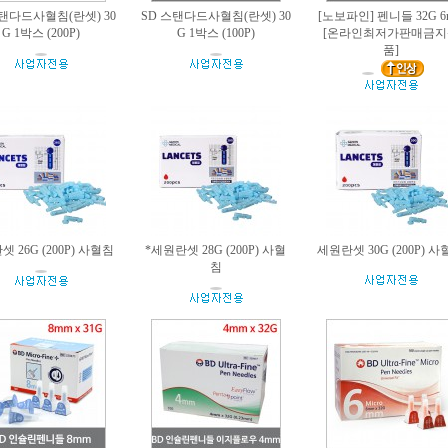
스탠다드사혈침(란셋) 30
SD 스탠다드사혈침(란셋) 30
[노보파인] 펜니들 32G 6
G 1박스 (200P)
G 1박스 (100P)
[온라인최저가판매금지
품]
 26G (200P) 사혈침
*세원란셋 28G (200P) 사혈
세원란셋 30G (200P) 
침