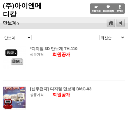
(주)아이엔메
디칼
만보계
()
*디지털 3D 만보계 TH-110
회원공개
상품가격
[신우전자] 디지털 만보계 DMC-03
회원공개
상품가격