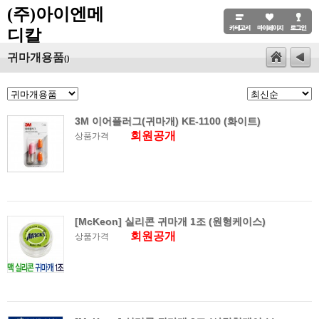
(주)아이엔메
디칼
귀마개용품
()
3M 이어플러그(귀마개) KE-1100 (화이트)
회원공개
상품가격
[McKeon] 실리콘 귀마개 1조 (원형케이스)
회원공개
상품가격