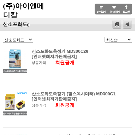
(주)아이엔메
디칼
산소포화도
()
산소포화도측정기 MD300C26
[인터넷최저가판매금지]
회원공개
상품가격
산소포화도측정기 (펄스옥시미터) MD300C1
[인터넷최저가판매금지]
회원공개
상품가격