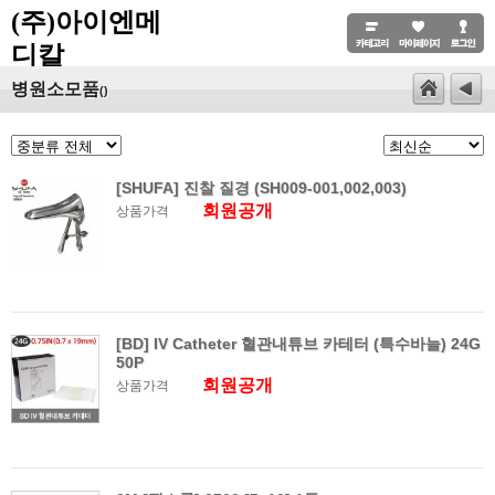
(주)아이엔메
디칼
병원소모품
()
[SHUFA] 진찰 질경 (SH009-001,002,003)
회원공개
상품가격
[BD] IV Catheter 혈관내튜브 카테터 (특수바늘) 24G
50P
회원공개
상품가격