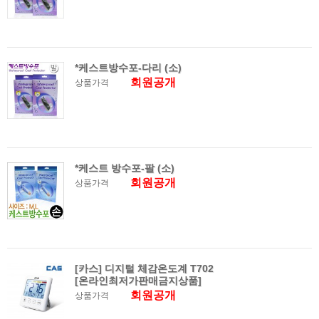
*케스트방수포-다리 (소)
회원공개
상품가격
*케스트 방수포-팔 (소)
회원공개
상품가격
[카스] 디지털 체감온도계 T702
[온라인최저가판매금지상품]
회원공개
상품가격