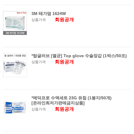
3M 테가덤 1624W
회원공개
상품가격
*탑글러브 [멸균] Top glove 수술장갑 (1박스/50조)
회원공개
상품가격
*메딕프로 수액세트 23G 유침 (1봉지/50개)
[온라인최저가판매금지상품]
회원공개
상품가격