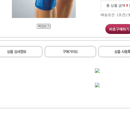
총 상품 금액
0
배송조건 : (조건)