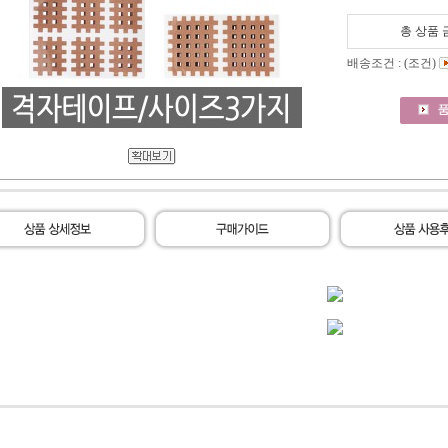
총 상품 
배송조건 : (조건)