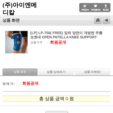
(주)아이엔메
디칼
상품 화면
[LP] LP-758( FREE) 앞뒤 양면이 개방된 무릎
보호대 OPEN PATELLA KNEE SUPPORT
회원공개
상품가격
상품 정보
상품 상세보기
상품 리뷰(
0
)
회원공개
판 매 가 :
총 상품 금액
0
원