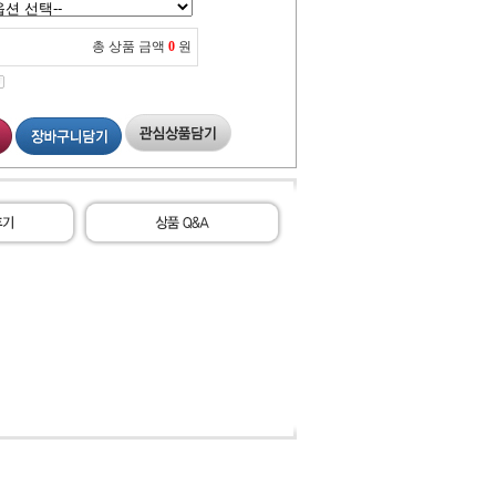
총 상품 금액
0
원